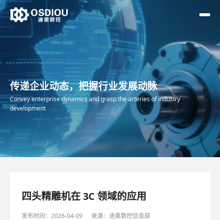
传递企业动态，把握行业发展动脉
Convey enterprise dynamics and grasp the arteries of industry
development
四头精雕机在 3C 领域的应用
发布时间：2026-04-09
来源：迪奥数控信息部