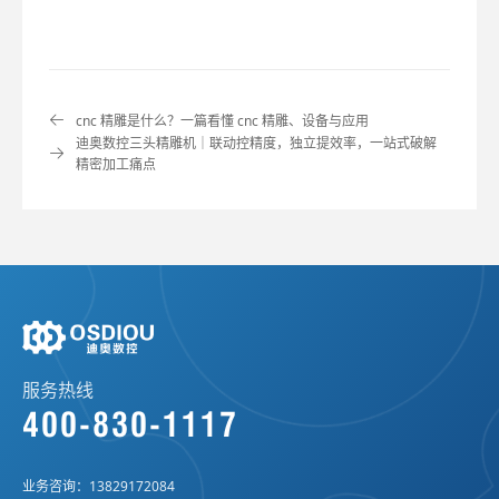
cnc 精雕是什么？一篇看懂 cnc 精雕、设备与应用
迪奥数控三头精雕机｜联动控精度，独立提效率，一站式破解
精密加工痛点
服务热线
400-830-1117
业务咨询：
13829172084