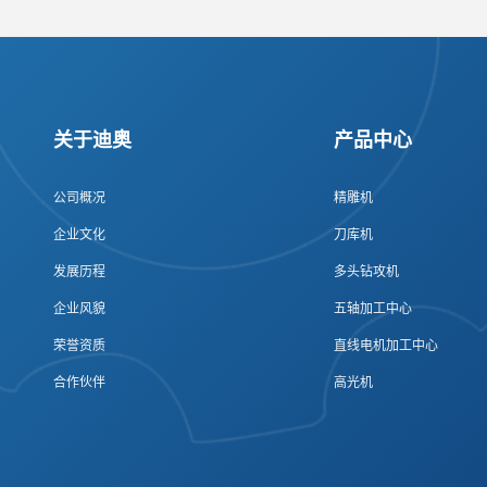
关于迪奥
产品中心
公司概况
精雕机
企业文化
刀库机
发展历程
多头钻攻机
企业风貌
五轴加工中心
荣誉资质
直线电机加工中心
合作伙伴
高光机