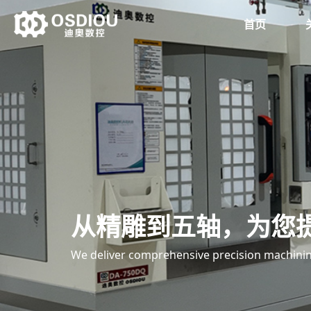
首页
从精雕到五轴，为您
We deliver comprehensive precision machining