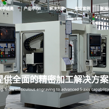
关于迪奥
产品中心
解决方案
客户案例
新闻
提供全面的精密加工解决方案
, from meticulous engraving to advanced 5-axis capabiliti