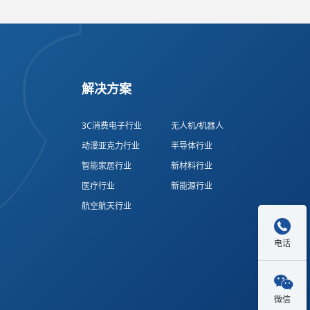
解决方案
3C消费电子行业
无人机/机器人
动漫亚克力行业
半导体行业
智能家居行业
新材料行业
医疗行业
新能源行业
航空航天行业

电话

微信