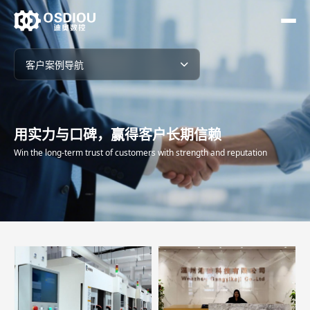
客户案例导航
视频案例
用实力与口碑，赢得客户长期信赖
图文案例
Win the long-term trust of customers with strength and reputation